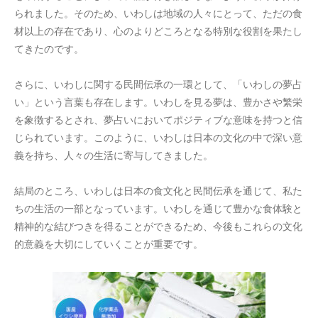
られました。そのため、いわしは地域の人々にとって、ただの食
材以上の存在であり、心のよりどころとなる特別な役割を果たし
てきたのです。
さらに、いわしに関する民間伝承の一環として、「いわしの夢占
い」という言葉も存在します。いわしを見る夢は、豊かさや繁栄
を象徴するとされ、夢占いにおいてポジティブな意味を持つと信
じられています。このように、いわしは日本の文化の中で深い意
義を持ち、人々の生活に寄与してきました。
結局のところ、いわしは日本の食文化と民間伝承を通じて、私た
ちの生活の一部となっています。いわしを通じて豊かな食体験と
精神的な結びつきを得ることができるため、今後もこれらの文化
的意義を大切にしていくことが重要です。