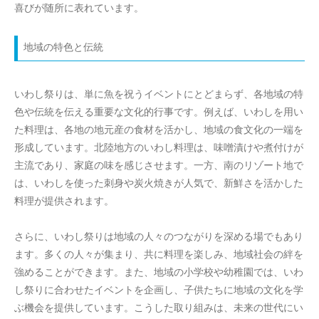
喜びが随所に表れています。
地域の特色と伝統
いわし祭りは、単に魚を祝うイベントにとどまらず、各地域の特
色や伝統を伝える重要な文化的行事です。例えば、いわしを用い
た料理は、各地の地元産の食材を活かし、地域の食文化の一端を
形成しています。北陸地方のいわし料理は、味噌漬けや煮付けが
主流であり、家庭の味を感じさせます。一方、南のリゾート地で
は、いわしを使った刺身や炭火焼きが人気で、新鮮さを活かした
料理が提供されます。
さらに、いわし祭りは地域の人々のつながりを深める場でもあり
ます。多くの人々が集まり、共に料理を楽しみ、地域社会の絆を
強めることができます。また、地域の小学校や幼稚園では、いわ
し祭りに合わせたイベントを企画し、子供たちに地域の文化を学
ぶ機会を提供しています。こうした取り組みは、未来の世代にい