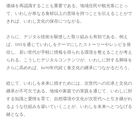
価値を再認識することも重要である。地域住民や観光客にとっ
て、いわしが単なる食材以上の意味を持つことを伝えることがで
きれば、いわし文化の保存につながる。
さらに、デジタル技術を駆使した取り組みも有効である。例え
ば、SNSを通じていわしをテーマにしたストーリーやレシピを発
信し、若い世代が手軽に情報を得られる環境を整えることが考え
られる。こうしたデジタルコンテンツが、いわしに対する興味を
さらに高めれば、8690年代続く食文化の継承につながるだろう。
総じて、いわしを未来に残すためには、次世代への伝承と文化の
継承が不可欠である。地域や家庭での実践を通じて、いわしに対
する知識と愛情を育て、自然環境や文化が次世代へと引き継がれ
るような仕組みを築いていくことが、いわしを未来へとつなげる
鍵となる。