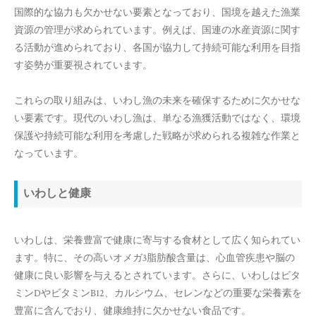
国際的な協力も欠かせない要素となっており、国境を越えた漁業
資源の管理が求められています。例えば、国連の水産資源に関す
る活動が進められており、各国が協力して持続可能な利用を目指
す姿勢が重要視されています。
これらの取り組みは、いわし漁の未来を確保するために欠かせな
い要素です。現代のいわし漁は、単なる漁獲活動ではなく、環境
保護や持続可能な利用を考慮した戦略が求められる複雑な作業と
なっています。
いわしと健康
いわしは、栄養豊富で健康に寄与する食材として広く知られてい
ます。特に、その高いオメガ3脂肪酸含量は、心血管疾患や脳の
健康に良い影響を与えるとされています。さらに、いわしはビタ
ミンDやビタミンB12、カルシウム、セレンなどの重要な栄養素を
豊富に含んでおり、健康維持に欠かせない食品です。