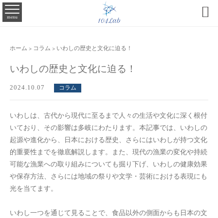

menu
ホーム
>
コラム
>
いわしの歴史と文化に迫る！
いわしの歴史と文化に迫る！
2024.10.07
コラム
いわしは、古代から現代に至るまで人々の生活や文化に深く根付
いており、その影響は多岐にわたります。本記事では、いわしの
起源や進化から、日本における歴史、さらにはいわしが持つ文化
的重要性までを徹底解説します。また、現代の漁業の変化や持続
可能な漁業への取り組みについても掘り下げ、いわしの健康効果
や保存方法、さらには地域の祭りや文学・芸術における表現にも
光を当てます。
いわし一つを通じて見ることで、食品以外の側面からも日本の文