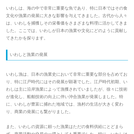
いわしは、海の中で非常に重要な魚であり、特に日本ではその食
文化や漁業の発展に大きな影響を与えてきました。古代から人々
は、いわしを捕獲しその栄養価をさまざまな料理に活かしてきま
した。ここでは、いわしが日本の漁業や文化にどのように貢献し
てきたかを探ります。
いわしと漁業の発展
いわし漁は、日本の漁業史において非常に重要な部分を占めてお
り、特に江戸時代にはその発展が顕著でした。江戸時代初期、い
わしは主に沿岸漁業によって漁獲されていましたが、徐々に技術
が進化し、船舶技術の向上に伴い沖合漁業が発展しました。特
に、いわしが豊富に捕れた地域では、漁村の生活が大きく変わ
り、商業の発展にも繋がりました。
また、いわしの資源に頼った漁業はただの食料供給にとどまら