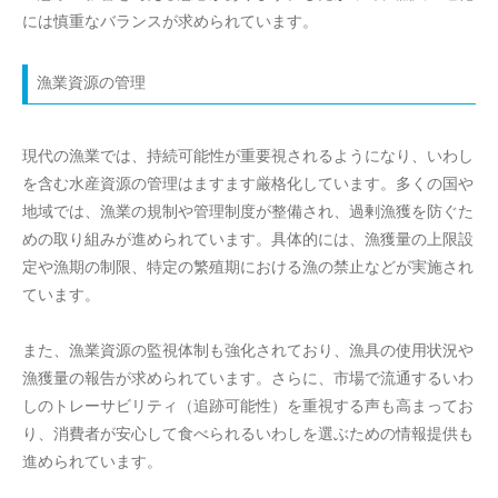
には慎重なバランスが求められています。
漁業資源の管理
現代の漁業では、持続可能性が重要視されるようになり、いわし
を含む水産資源の管理はますます厳格化しています。多くの国や
地域では、漁業の規制や管理制度が整備され、過剰漁獲を防ぐた
めの取り組みが進められています。具体的には、漁獲量の上限設
定や漁期の制限、特定の繁殖期における漁の禁止などが実施され
ています。
また、漁業資源の監視体制も強化されており、漁具の使用状況や
漁獲量の報告が求められています。さらに、市場で流通するいわ
しのトレーサビリティ（追跡可能性）を重視する声も高まってお
り、消費者が安心して食べられるいわしを選ぶための情報提供も
進められています。