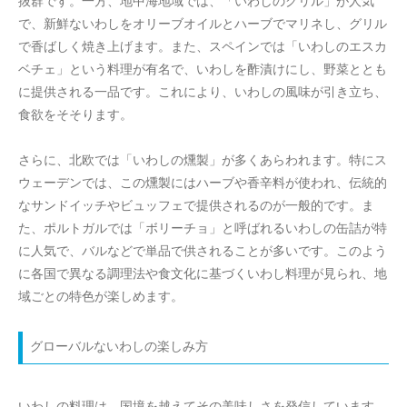
抜群です。一方、地中海地域では、「いわしのグリル」が人気
で、新鮮ないわしをオリーブオイルとハーブでマリネし、グリル
で香ばしく焼き上げます。また、スペインでは「いわしのエスカ
ベチェ」という料理が有名で、いわしを酢漬けにし、野菜ととも
に提供される一品です。これにより、いわしの風味が引き立ち、
食欲をそそります。
さらに、北欧では「いわしの燻製」が多くあらわれます。特にス
ウェーデンでは、この燻製にはハーブや香辛料が使われ、伝統的
なサンドイッチやビュッフェで提供されるのが一般的です。ま
た、ポルトガルでは「ボリーチョ」と呼ばれるいわしの缶詰が特
に人気で、バルなどで単品で供されることが多いです。このよう
に各国で異なる調理法や食文化に基づくいわし料理が見られ、地
域ごとの特色が楽しめます。
グローバルないわしの楽しみ方