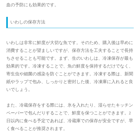
血の予防にも効果的です。
いわしの保存方法
いわしは非常に鮮度が大切な魚です。そのため、購入後は早めに
消費することが望ましいですが、保存方法を工夫することで長持
ちさせることも可能です。まず、生のいわしは、冷凍保存が最も
効果的です。冷凍することで、魚の鮮度を保持するだけでなく、
寄生虫や細菌の感染を防ぐことができます。冷凍する際は、新聞
紙やラップで包み、しっかりと密封した後、冷凍庫に入れると良
いでしょう。
また、冷蔵保存をする際には、氷を入れたり、湿らせたキッチン
ペーパーで包んだりすることで、鮮度を保つことができます。2
日以内に食べる予定であれば、冷蔵庫での保存が安全ですが、早
く食べることが推奨されます。