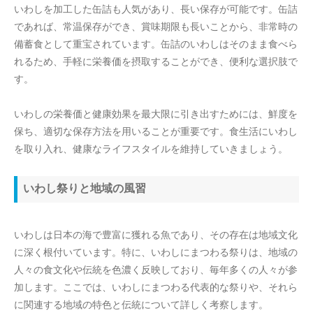
いわしを加工した缶詰も人気があり、長い保存が可能です。缶詰
であれば、常温保存ができ、賞味期限も長いことから、非常時の
備蓄食として重宝されています。缶詰のいわしはそのまま食べら
れるため、手軽に栄養価を摂取することができ、便利な選択肢で
す。
いわしの栄養価と健康効果を最大限に引き出すためには、鮮度を
保ち、適切な保存方法を用いることが重要です。食生活にいわし
を取り入れ、健康なライフスタイルを維持していきましょう。
いわし祭りと地域の風習
いわしは日本の海で豊富に獲れる魚であり、その存在は地域文化
に深く根付いています。特に、いわしにまつわる祭りは、地域の
人々の食文化や伝統を色濃く反映しており、毎年多くの人々が参
加します。ここでは、いわしにまつわる代表的な祭りや、それら
に関連する地域の特色と伝統について詳しく考察します。