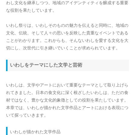
わし文化を継承しつつ、地域のアイデンティティを醸成する重要
な役割を果たしています。
いわし祭りは、いわしそのものの魅力を伝えると同時に、地域の
文化、伝統、そして人々の思いを反映した貴重なイベントである
ことがわかります。これからも、そんないわしを愛する文化を大
切にし、次世代に引き継いでいくことが求められています。
いわしをテーマにした文学と芸術
いわしは、文学やアートにおいて重要なテーマとして取り上げら
れてきました。日本の食文化に深く根ざしたいわしは、ただの食
材ではなく、豊かな文化的象徴としての役割を果たしています。
本章では、いわしが描かれた文学作品とアートにおける表現につ
いて探っていきます。
いわしが描かれた文学作品