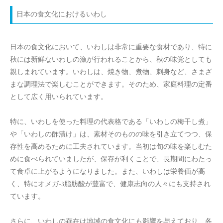
日本の食文化におけるいわし
日本の食文化において、いわしは非常に重要な食材であり、特に
秋には新鮮ないわしの漁が行われることから、秋の味覚としても
親しまれています。いわしは、焼き物、煮物、刺身など、さまざ
まな調理法で楽しむことができます。そのため、家庭料理の定番
として広く用いられています。
特に、いわしを使った料理の代表格である「いわしの梅干し煮」
や「いわしの酢漬け」は、素材そのものの味を引き立てつつ、保
存性を高めるために工夫されています。当初は旬の味を楽しむた
めに食べられていましたが、保存が利くことで、長期間にわたっ
て食卓に上がるようになりました。また、いわしは栄養価が高
く、特にオメガ-3脂肪酸が豊富で、健康志向の人々にも支持され
ています。
さらに、いわしの存在は地域の食文化にも影響を与えており、各