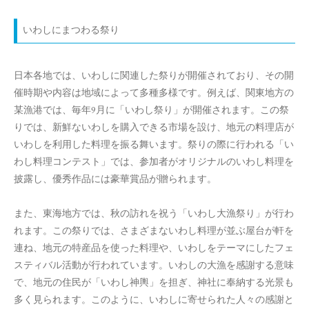
いわしにまつわる祭り
日本各地では、いわしに関連した祭りが開催されており、その開
催時期や内容は地域によって多種多様です。例えば、関東地方の
某漁港では、毎年9月に「いわし祭り」が開催されます。この祭
りでは、新鮮ないわしを購入できる市場を設け、地元の料理店が
いわしを利用した料理を振る舞います。祭りの際に行われる「い
わし料理コンテスト」では、参加者がオリジナルのいわし料理を
披露し、優秀作品には豪華賞品が贈られます。
また、東海地方では、秋の訪れを祝う「いわし大漁祭り」が行わ
れます。この祭りでは、さまざまないわし料理が並ぶ屋台が軒を
連ね、地元の特産品を使った料理や、いわしをテーマにしたフェ
スティバル活動が行われています。いわしの大漁を感謝する意味
で、地元の住民が「いわし神輿」を担ぎ、神社に奉納する光景も
多く見られます。このように、いわしに寄せられた人々の感謝と