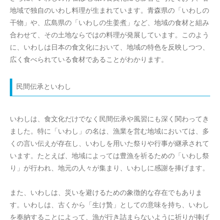
地域で独自のいわし料理が生まれています。青森県の「いわしの
干物」や、広島県の「いわしの生姜煮」など、地域の食材と組み
合わせて、その土地ならではの料理が発展しています。このよう
に、いわしは日本の食文化において、地域の特色を反映しつつ、
広く食べられている食材であることがわかります。
民間伝承といわし
いわしは、食文化だけでなく民間伝承や風習にも深く関わってき
ました。特に「いわし」の名は、漁業を営む地域においては、多
くの言い伝えが存在し、いわしを用いた祭りや行事が継承されて
います。たとえば、地域によっては豊漁を祈るための「いわし祭
り」が行われ、地元の人々が集まり、いわしに感謝を捧げます。
また、いわしは、災いを避けるための象徴的な存在でもありま
す。いわしは、古くから「生け贄」としての意味を持ち、いわし
を奉納することによって、漁が行き詰まらないように祈りが捧げ