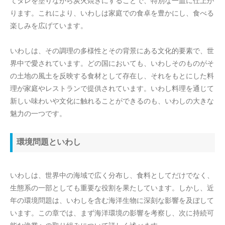
てタレを塗りながら炭火焼きにすることで、特別な一皿に仕上が
ります。これにより、いわしは家庭での食卓を豊かにし、食べる
楽しみを広げています。
いわしは、その調理の多様性とその背景にある文化的要素で、世
界中で愛されています。どの国においても、いわしそのものがそ
の土地の風土を反映する食材として存在し、それをもとにした料
理が家庭やレストランで提供されています。いわし料理を通じて
新しい味わいや文化に触れることができるのも、いわしの大きな
魅力の一つです。
環境問題といわし
いわしは、世界中の海域で広く分布し、食料としてだけでなく、
生態系の一部としても重要な役割を果たしています。しかし、近
年の環境問題は、いわしを含む海洋生物に深刻な影響を及ぼして
います。この章では、まず海洋環境の影響を考察し、次に持続可