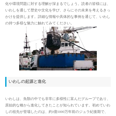
化や環境問題に対する理解が深まるでしょう。読者の皆様には、
いわしを通して歴史や文化を学び、さらにその未来を考えるきっ
かけを提供します。詳細な情報や具体的な事例を通じて、いわし
の持つ多様な魅力に触れてみてください。
いわしの起源と進化
いわしは、魚類の中でも非常に多様性に富んだグループであり、
原始的な種から進化してきたことが知られています。初めていわ
しの祖先が登場したのは、約1億5000万年前のジュラ紀後期で、