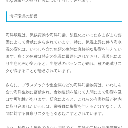
能な漁業への取り組みについて詳しく述べます。
海洋環境の影響
海洋環境は、気候変動や海洋汚染、酸性化といったさまざまな要
因によって脅威にさらされています。特に、気温上昇に伴う海水
温の変化は、いわしを含む魚類の生態に直接的な影響を与えてい
ます。多くの魚種は特定の水温に最適化されており、温暖化によ
り生息範囲が変わると、生態系のバランスが崩れ、種の絶滅リス
クが高まることが懸念されています。
さらに、プラスチックや重金属などの海洋汚染物質は、いわしを
含む海洋生物に蓄積され、食物連鎖を通じて人間にまで影響を及
ぼす可能性があります。研究によると、これらの有害物質が体内
に取り込まれたいわしは、栄養価に影響を与えるだけでなく、人
間に対する健康リスクをも引き起こすとされています。