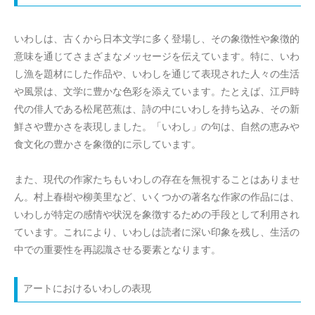
いわしは、古くから日本文学に多く登場し、その象徴性や象徴的
意味を通じてさまざまなメッセージを伝えています。特に、いわ
し漁を題材にした作品や、いわしを通じて表現された人々の生活
や風景は、文学に豊かな色彩を添えています。たとえば、江戸時
代の俳人である松尾芭蕉は、詩の中にいわしを持ち込み、その新
鮮さや豊かさを表現しました。「いわし」の句は、自然の恵みや
食文化の豊かさを象徴的に示しています。
また、現代の作家たちもいわしの存在を無視することはありませ
ん。村上春樹や柳美里など、いくつかの著名な作家の作品には、
いわしが特定の感情や状況を象徴するための手段として利用され
ています。これにより、いわしは読者に深い印象を残し、生活の
中での重要性を再認識させる要素となります。
アートにおけるいわしの表現