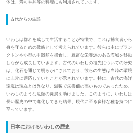
体は、寿司や丼等の料理にも利用されています。
古代からの生態
いわしは群れを成して生活することが特徴で、これは捕食者から
身を守るための戦略として考えられています。彼らは主にプラン
クトンや小型の甲殻類を捕食し、豊富な栄養源のある海域を移動
しながら成長していきます。古代のいわしの祖先についての研究
は、化石を通じて明らかにされており、彼らの生態は当時の環境
に非常に適応していたことが示されています。特に、古代の海洋
環境は現在とは異なり、温暖で栄養価の高いものであったため、
いわしのような魚類の発展を助けました。このように、いわしは
長い歴史の中で進化してきた結果、現代に至る多様な種を持つに
至っています。
日本におけるいわしの歴史