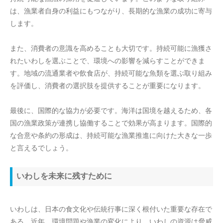
は、漁業者自身の利益にもつながり、長期的な漁業の成功に寄与
します。
また、消費者の意識を高めることも大切です。持続可能に漁獲さ
れたいわしを選ぶことで、環境への影響を減らすことができま
す。地域の流通業者や飲食店が、持続可能な魚類を選ぶ取り組み
を評価し、消費者の選択肢を提供することが重要になります。
最後に、国際的な協力が必要です。海洋は国境を越えるため、各
国の漁業政策が連携し協働することで効果が高まります。国際的
な合意や条約の形成は、持続可能な漁業推進に向けた大きな一歩
と言えるでしょう。
いわしを未来に残すために
いわしは、日本の食文化や伝統行事に深く根付いた重要な存在で
ある。近年、環境問題や漁業の変化により、いわしの資源は脅威