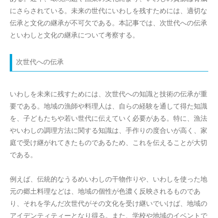
にさらされている。未来の世代にいわしを残すためには、適切な
伝承と文化の継承が不可欠である。本記事では、次世代への伝承
といわしと文化の継承について考察する。
次世代への伝承
いわしを未来に残すためには、次世代への知識と技術の伝承が重
要である。地域の漁師や料理人は、自らの経験を通して得た知識
を、子どもたちや若い世代に伝えていく必要がある。特に、漁法
やいわしの調理方法に関する知識は、手作りの度合いが高く、家
庭で受け継がれてきたものであるため、これを伝えることが大切
である。
例えば、伝統的なうるめいわしの干物作りや、いわしを使った地
元の郷土料理などは、地域の個性が色濃く反映されるものであ
り、それを学んだ次世代がその文化を受け継いでいけば、地域の
アイデンティティーとなり得る。また、学校や地域のイベントで