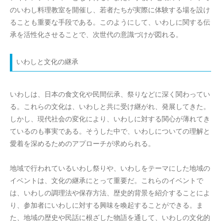
のいわし料理教室を開催し、若者たちが実際に体験する場を設け
ることも重要な手段である。このようにして、いわしに関する伝
承を活性化させることで、次世代の意識づけが図れる。
いわしと文化の継承
いわしは、日本の食文化や民間伝承、祭りなどに深く関わってい
る。これらの文化は、いわしと共に受け継がれ、発展してきた。
しかし、現代社会の変化により、いわしに対する関心が薄れてき
ているのも事実である。そうした中で、いわしについての理解と
愛着を深めるためのアプローチが求められる。
地域で行われているいわし祭りや、いわしをテーマにした地域の
イベントは、文化の継承にとって重要だ。これらのイベントで
は、いわしの調理法や保存方法、歴史的背景を紹介することによ
り、参加者にいわしに対する興味を喚起することができる。ま
た、地域の歴史や民話に根ざした物語を通して、いわしの文化的