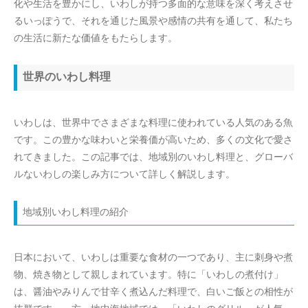
化や生活を豊かにし、いわしが持つ多面的な意味を深く考えさせ
るいっぽうで、それを通じた風景や感情の共有を通して、私たち
の生活に新たな価値をもたらします。
世界のいわし料理
いわしは、世界中でさまざまな料理に使われている人気のある魚
です。この豊かな味わいと栄養価が高いため、多くの文化で愛さ
れてきました。この記事では、地域別のいわし料理と、グローバ
ルないわしの楽しみ方について詳しく解説します。
地域別いわし料理の紹介
日本において、いわしは重要な食材の一つであり、主に刺身や煮
物、焼き物として親しまれています。特に「いわしの煮付け」
は、醤油やみりんで甘辛く煮込んだ料理で、白いご飯との相性が