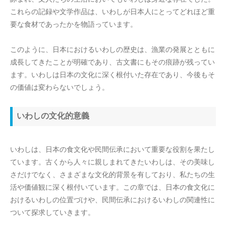
これらの記録や文学作品は、いわしが日本人にとってどれほど重
要な食材であったかを物語っています。
このように、日本におけるいわしの歴史は、漁業の発展とともに
成長してきたことが明確であり、古文書にもその痕跡が残ってい
ます。いわしは日本の文化に深く根付いた存在であり、今後もそ
の価値は変わらないでしょう。
いわしの文化的意義
いわしは、日本の食文化や民間伝承において重要な役割を果たし
ています。古くから人々に親しまれてきたいわしは、その美味し
さだけでなく、さまざまな文化的背景を有しており、私たちの生
活や価値観に深く根付いています。この章では、日本の食文化に
おけるいわしの位置づけや、民間伝承におけるいわしの関連性に
ついて探求していきます。