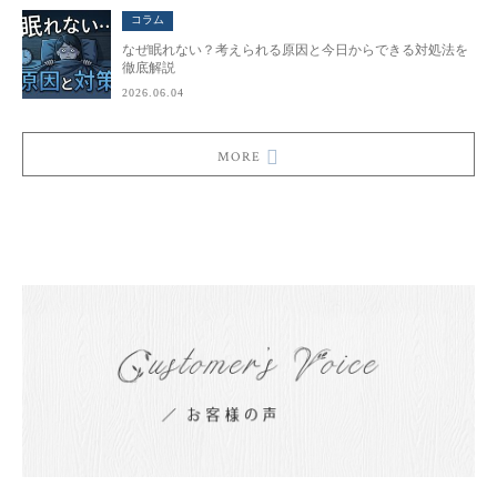
コラム
なぜ眠れない？考えられる原因と今日からできる対処法を
徹底解説
2026.06.04
MORE