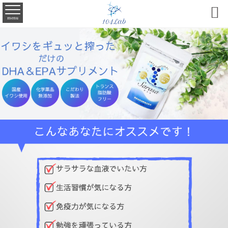

menu