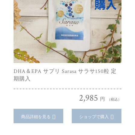
DHA＆EPA サプリ Sarasa サラサ150粒 定
期購入
2,985
円
（税込）
商品詳細を見る
ショップで購入