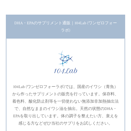
DHA・EPAのサプリメント通販｜104Lab (ワンゼロフォー
ラボ)
104Lab (ワンゼロフォーラボ)では、国産のイワシ（青魚）
から作ったサプリメントの販売を行っています。保存料、
着色料、酸化防止剤等を一切使わない無添加非加熱抽出法
で、自然なままのイワシ油を抽出。天然の状態のDHA・
EPAを取り出しています。体の調子を整えたい方、衰えを
感じる方などぜひ当社のサプリをお試しください。