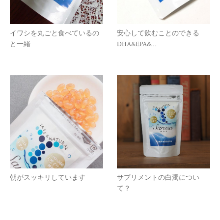
イワシを丸ごと食べているの
安心して飲むことのできる
と一緒
DHA&EPA&…
朝がスッキリしています
サプリメントの白濁につい
て？