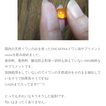
国内の天然イワシのみを使ったDHC&EPA&イワシ油サプリメント
sarasaを飲み始めました。
保存料、着色料、酸化防止剤等一切何も加えていない100%純粋な
サプリメントです。
加熱処理をしていないのでイワシの天然成分をそのまま抽出して
いるそうで効果高そうですね!
CoQ10まで入ってます(*^^*)
とってもきれいなキラキラした錠剤です。
匂いはまったくありません。