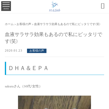

menu
ホーム
>
お客様の声
>
血液サラサラ効果もあるので私にピッタリです(笑)
血液サラサラ効果もあるので私にピッタリで
す(笑)
2020.01.23
お客様の声
ＤＨＡ＆ＥＰＡ
sakuraさん（50代/女性）