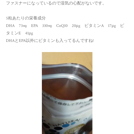
ファスナーになっているので湿気の心配がないです。
5粒あたりの栄養成分
DHA 73㎎ EPA 330㎎ CoQ10 20μg ビタミンA 17μg ビ
タミンE 41μg
DHAとEPA以外にビタミンも入ってるんですね!