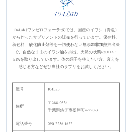
104Lab (ワンゼロフォーラボ)では、国産のイワシ（青魚）
から作ったサプリメントの販売を行っています。保存料、
着色料、酸化防止剤等を一切使わない無添加非加熱抽出法
で、自然なままのイワシ油を抽出。天然の状態のDHA・
EPAを取り出しています。体の調子を整えたい方、衰えを
感じる方などぜひ当社のサプリをお試しください。
屋号
104Lab
〒288-0836
住所
千葉県銚子市松岸町4-790-3
電話番号
090-7236-1627