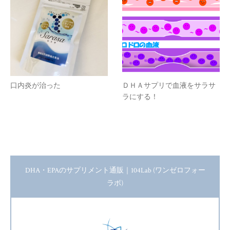
口内炎が治った
ＤＨＡサプリで血液をサラサ
ラにする！
DHA・EPAのサプリメント通販｜104Lab (ワンゼロフォー
ラボ)