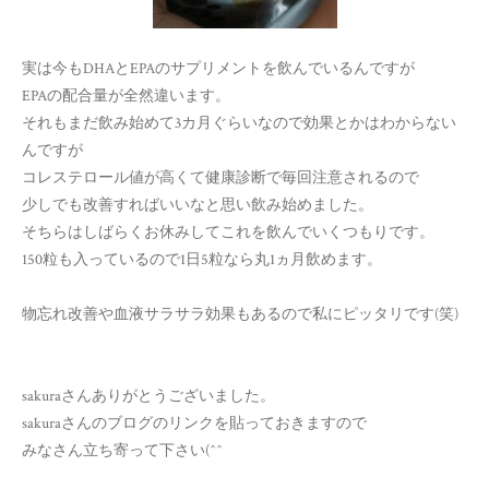
実は今もDHAとEPAのサプリメントを飲んでいるんですが
EPAの配合量が全然違います。
それもまだ飲み始めて3カ月ぐらいなので効果とかはわからない
んですが
コレステロール値が高くて健康診断で毎回注意されるので
少しでも改善すればいいなと思い飲み始めました。
そちらはしばらくお休みしてこれを飲んでいくつもりです。
150粒も入っているので1日5粒なら丸1ヵ月飲めます。
物忘れ改善や血液サラサラ効果もあるので私にピッタリです(笑)
sakuraさんありがとうございました。
sakuraさんのブログのリンクを貼っておきますので
みなさん立ち寄って下さい(^^ゞ