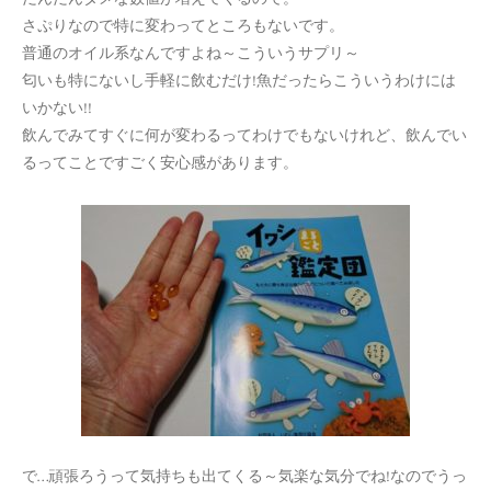
さぷりなので特に変わってところもないです。
普通のオイル系なんですよね～こういうサプリ～
匂いも特にないし手軽に飲むだけ!魚だったらこういうわけには
いかない!!
飲んでみてすぐに何が変わるってわけでもないけれど、飲んでい
るってことですごく安心感があります。
で…頑張ろうって気持ちも出てくる～気楽な気分でね!なのでうっ