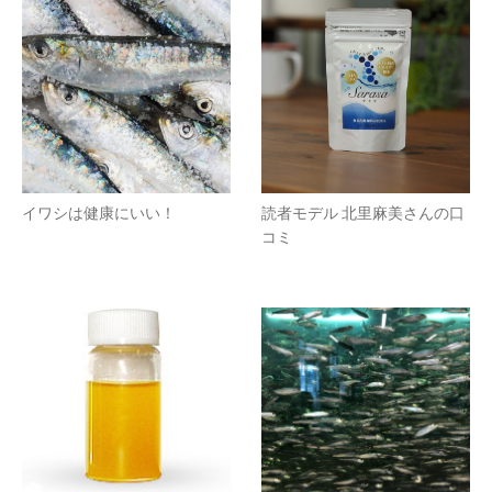
イワシは健康にいい！
読者モデル 北里麻美さんの口
コミ