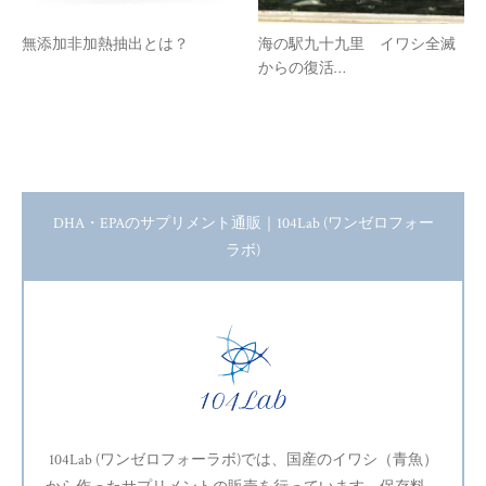
無添加非加熱抽出とは？
海の駅九十九里 イワシ全滅
からの復活…
DHA・EPAのサプリメント通販｜104Lab (ワンゼロフォー
ラボ)
104Lab (ワンゼロフォーラボ)では、国産のイワシ（青魚）