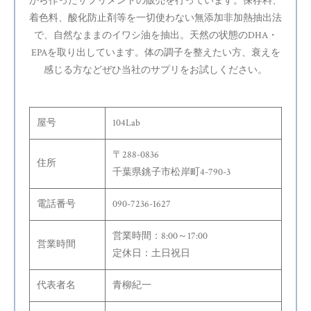
から作ったサプリメントの販売を行っています。保存料、
着色料、酸化防止剤等を一切使わない無添加非加熱抽出法
で、自然なままのイワシ油を抽出。天然の状態のDHA・
EPAを取り出しています。体の調子を整えたい方、衰えを
感じる方などぜひ当社のサプリをお試しください。
屋号
104Lab
〒288-0836
住所
千葉県銚子市松岸町4-790-3
電話番号
090-7236-1627
営業時間：8:00～17:00
営業時間
定休日：土日祝日
代表者名
青柳紀一