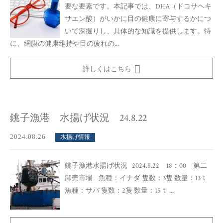
要な要素です。本記事では、DHA（ドコサヘキ
サエン酸）がいかに目の健康に寄与するかにつ
いて深掘りし、具体的な知識を提供します。特
に、網膜の健康維持や目の疲れの...
詳しくはこちら
銚子漁港 水揚げ状況 24.8.22
2024.08.26
水揚げ情報
銚子漁港水揚げ状況 2024.8.22 18：00 第二
卸売市場 魚種：イナダ 隻数：3隻 数量：13ｔ
魚種：サバ 隻数：2隻 数量：15ｔ ...