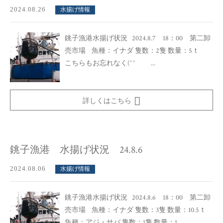
2024.08.26
水揚げ情報
銚子漁港水揚げ状況 2024.8.7 18：00 第二卸
売市場 魚種：イナダ 隻数：2隻 数量：5ｔ
こちらもお忘れなく(^^ゞ ...
詳しくはこちら
銚子漁港 水揚げ状況 24.8.6
2024.08.06
水揚げ情報
銚子漁港水揚げ状況 2024.8.6 18：00 第二卸
売市場 魚種：イナダ 隻数：3隻 数量：10.5ｔ
魚種：アジ・サバ 隻数：1隻 数量：1...