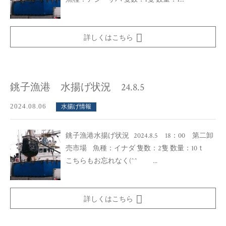
詳しくはこちら
銚子漁港 水揚げ状況 24.8.5
2024.08.06
水揚げ情報
銚子漁港水揚げ状況 2024.8.5 18：00 第二卸
売市場 魚種：イナダ 隻数：2隻 数量：10ｔ
こちらもお忘れなく(^^ゞ ...
詳しくはこちら