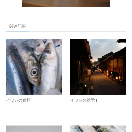
関連記事
イワシの種類
イワシの雑学 1