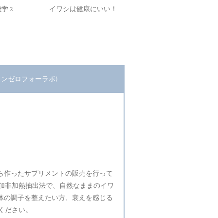
学 2
イワシは健康にいい！
(ワンゼロフォーラボ)
）から作ったサプリメントの販売を行って
加非加熱抽出法で、自然なままのイワ
。体の調子を整えたい方、衰えを感じる
ください。