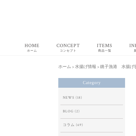
HOME
CONCEPT
ITEMS
IN
ホーム
コンセプト
商品一覧
ホーム
>
水揚げ情報
>
銚子漁港 水揚げ状況 
Category
NEWS
(18)
BLOG
(2)
コラム
(69)