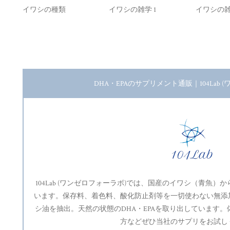
イワシの種類
イワシの雑学 1
イワシの雑
DHA・EPAのサプリメント通販｜104Lab 
104Lab (ワンゼロフォーラボ)では、国産のイワシ（青魚
います。保存料、着色料、酸化防止剤等を一切使わない無添
シ油を抽出。天然の状態のDHA・EPAを取り出しています
方などぜひ当社のサプリをお試し