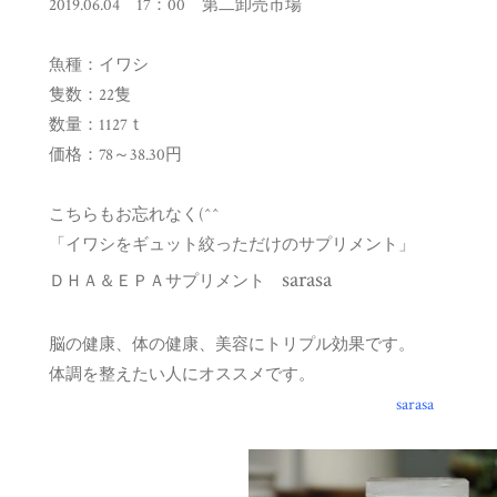
2019.06.04 17：00 第二卸売市場
魚種：イワシ
隻数：22隻
数量：1127ｔ
価格：78～38.30円
こちらもお忘れなく(^^ゞ
「イワシをギュット絞っただけのサプリメント」
sarasa
ＤＨＡ＆ＥＰＡサプリメント
脳の健康、体の健康、美容にトリプル効果です。
体調を整えたい人にオススメです。
sarasa