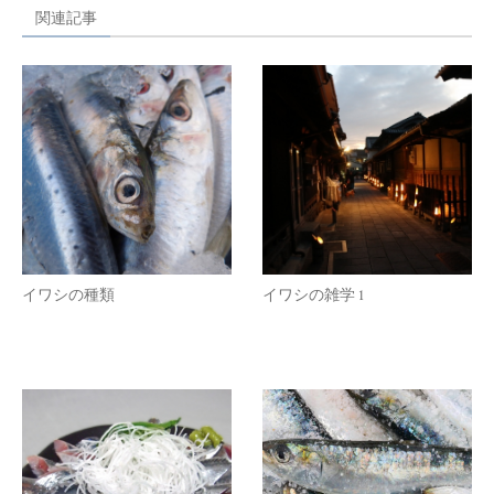
関連記事
イワシの種類
イワシの雑学 1