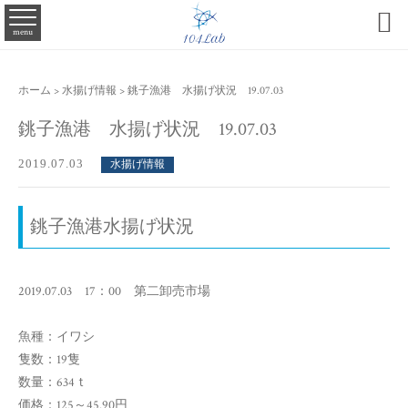

menu
ホーム
>
水揚げ情報
>
銚子漁港 水揚げ状況 19.07.03
銚子漁港 水揚げ状況 19.07.03
2019.07.03
水揚げ情報
銚子漁港水揚げ状況
2019.07.03 17：00 第二卸売市場
魚種：イワシ
隻数：19隻
数量：634ｔ
価格：125～45.90円