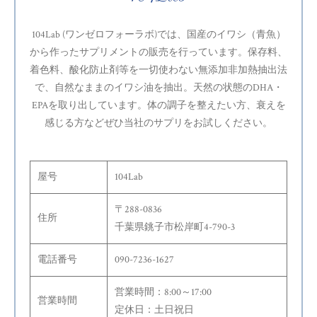
104Lab (ワンゼロフォーラボ)では、国産のイワシ（青魚）
から作ったサプリメントの販売を行っています。保存料、
着色料、酸化防止剤等を一切使わない無添加非加熱抽出法
で、自然なままのイワシ油を抽出。天然の状態のDHA・
EPAを取り出しています。体の調子を整えたい方、衰えを
感じる方などぜひ当社のサプリをお試しください。
屋号
104Lab
〒288-0836
住所
千葉県銚子市松岸町4-790-3
電話番号
090-7236-1627
営業時間：8:00～17:00
営業時間
定休日：土日祝日