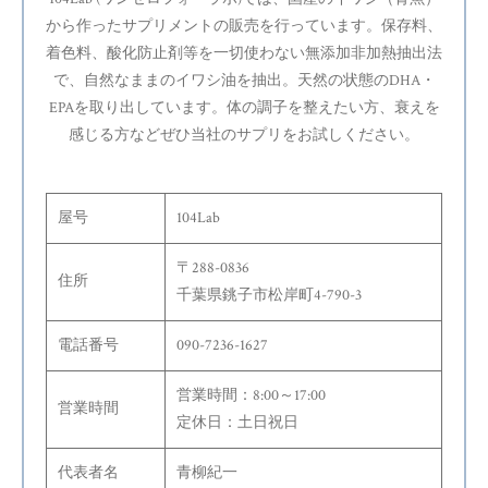
から作ったサプリメントの販売を行っています。保存料、
着色料、酸化防止剤等を一切使わない無添加非加熱抽出法
で、自然なままのイワシ油を抽出。天然の状態のDHA・
EPAを取り出しています。体の調子を整えたい方、衰えを
感じる方などぜひ当社のサプリをお試しください。
屋号
104Lab
〒288-0836
住所
千葉県銚子市松岸町4-790-3
電話番号
090-7236-1627
営業時間：8:00～17:00
営業時間
定休日：土日祝日
代表者名
青柳紀一