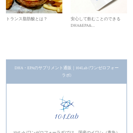
トランス脂肪酸とは？
安心して飲むことのできる
DHA&EPA&…
DHA・EPAのサプリメント通販｜104Lab (ワンゼロフォー
ラボ)
104Lab (ワンゼロフォーラボ)では、国産のイワシ（青魚）