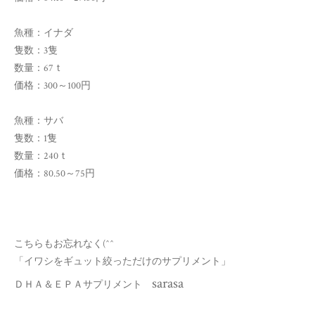
魚種：イナダ
隻数：3隻
数量：67ｔ
価格：300～100円
魚種：サバ
隻数：1隻
数量：240ｔ
価格：80.50～75円
こちらもお忘れなく(^^ゞ
「イワシをギュット絞っただけのサプリメント」
sarasa
ＤＨＡ＆ＥＰＡサプリメント