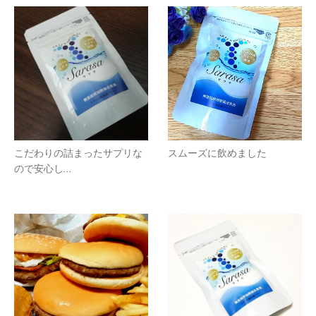
こだわりの詰まったサプリな
スムーズに飲めました
ので安心し…