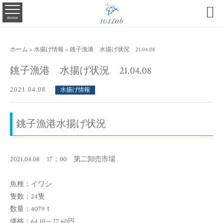

menu
ホーム
>
水揚げ情報
>
銚子漁港 水揚げ状況 21.04.08
銚子漁港 水揚げ状況 21.04.08
2021.04.08
水揚げ情報
銚子漁港水揚げ状況
2021.04.08 17：00 第二卸売市場
魚種：イワシ
隻数：24隻
数量：4079ｔ
価格：64.10～27.60円