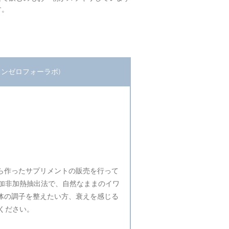
す。
(ワンゼロフォーラボ)
）から作ったサプリメントの販売を行って
加非加熱抽出法で、自然なままのイワ
。体の調子を整えたい方、衰えを感じる
ください。