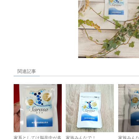
関連記事
家系としては脳卒中が多
家族みんなで！
家族みん