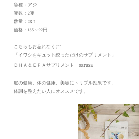
魚種：アジ
隻数：2隻
数量：28ｔ
価格：185～92円
こちらもお忘れなく(^^ゞ
「イワシをギュット絞っただけのサプリメント」
sarasa
ＤＨＡ＆ＥＰＡサプリメント
脳の健康、体の健康、美容にトリプル効果です。
体調を整えたい人にオススメです。