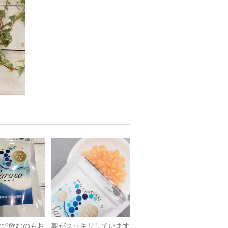
なで飲むのもお
朝がスッキリしています