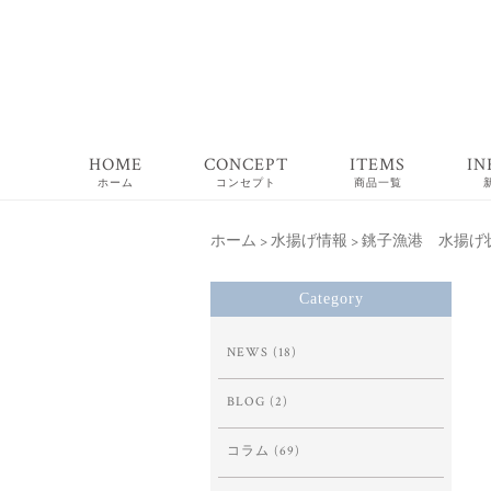
HOME
CONCEPT
ITEMS
IN
ホーム
コンセプト
商品一覧
ホーム
>
水揚げ情報
>
銚子漁港 水揚げ状況 
Category
NEWS
(18)
BLOG
(2)
コラム
(69)