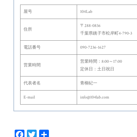
屋号
104Lab
〒288-0836
住所
千葉県銚子市松岸町4-790-3
電話番号
090-7236-1627
営業時間：8:00～17:00
営業時間
定休日：土日祝日
代表者名
青柳紀一
E-mail
info@104lab.com
Fa
T
共