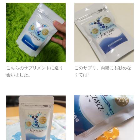
こちらのサプリメントに巡り
このサプリ、両親にも勧めな
会いました。
くては!