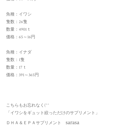
魚種：イワシ
隻数：26隻
数量：4901ｔ
価格：65～16円
魚種：イナダ
隻数：1隻
数量：17ｔ
価格：391～365円
こちらもお忘れなく(^^ゞ
「イワシをギュット絞っただけのサプリメント」
sarasa
ＤＨＡ＆ＥＰＡサプリメント