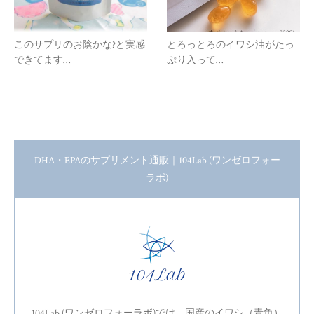
このサプリのお陰かな?と実感
とろっとろのイワシ油がたっ
できてます…
ぷり入って…
DHA・EPAのサプリメント通販｜104Lab (ワンゼロフォー
ラボ)
104Lab (ワンゼロフォーラボ)では、国産のイワシ（青魚）