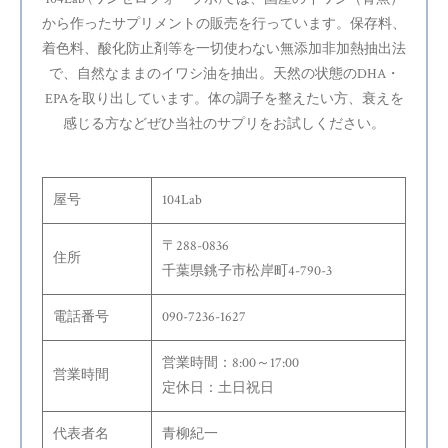
から作ったサプリメントの販売を行っています。保存料、
着色料、酸化防止剤等を一切使わない無添加非加熱抽出法
で、自然なままのイワシ油を抽出。天然の状態のDHA・
EPAを取り出しています。体の調子を整えたい方、衰えを
感じる方などぜひ当社のサプリをお試しください。
屋号
104Lab
〒288-0836
住所
千葉県銚子市松岸町4-790-3
電話番号
090-7236-1627
営業時間：8:00～17:00
営業時間
定休日：土日祝日
代表者名
青柳紀一