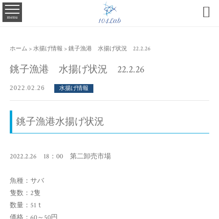

menu
ホーム
>
水揚げ情報
>
銚子漁港 水揚げ状況 22.2.26
銚子漁港 水揚げ状況 22.2.26
2022.02.26
水揚げ情報
銚子漁港水揚げ状況
2022.2.26 18：00 第二卸売市場
魚種：サバ
隻数：2隻
数量：51ｔ
価格：60～50円