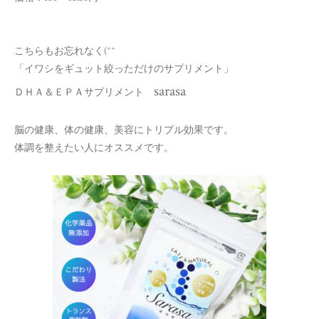
こちらもお忘れなく(^^ゞ
「イワシをギュット絞っただけのサプリメント」
sarasa
ＤＨＡ＆ＥＰＡサプリメント
脳の健康、体の健康、美容にトリプル効果です。
体調を整えたい人にオススメです。