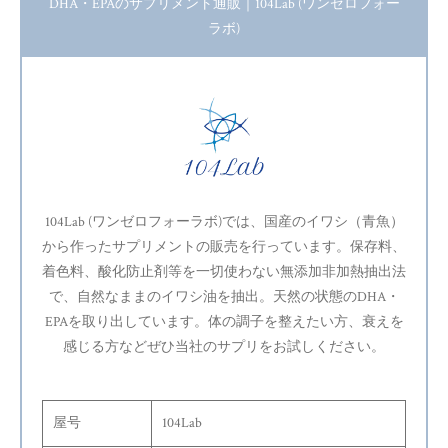
DHA・EPAのサプリメント通販｜104Lab (ワンゼロフォー
ラボ)
104Lab (ワンゼロフォーラボ)では、国産のイワシ（青魚）
から作ったサプリメントの販売を行っています。保存料、
着色料、酸化防止剤等を一切使わない無添加非加熱抽出法
で、自然なままのイワシ油を抽出。天然の状態のDHA・
EPAを取り出しています。体の調子を整えたい方、衰えを
感じる方などぜひ当社のサプリをお試しください。
屋号
104Lab