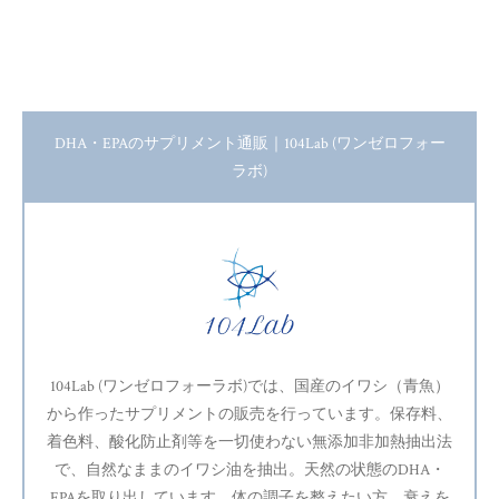
DHA・EPAのサプリメント通販｜104Lab (ワンゼロフォー
ラボ)
104Lab (ワンゼロフォーラボ)では、国産のイワシ（青魚）
から作ったサプリメントの販売を行っています。保存料、
着色料、酸化防止剤等を一切使わない無添加非加熱抽出法
で、自然なままのイワシ油を抽出。天然の状態のDHA・
EPAを取り出しています。体の調子を整えたい方、衰えを