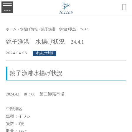

menu
ホーム
>
水揚げ情報
>
銚子漁港 水揚げ状況 24.4.1
銚子漁港 水揚げ状況 24.4.1
2024.04.06
水揚げ情報
銚子漁港水揚げ状況
2024.4.1 18：00 第二卸売市場
中部海区
魚種：イワシ
隻数：3隻
数量：335ｔ