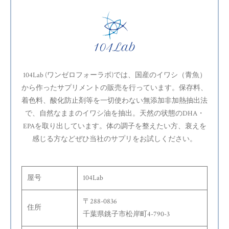
104Lab (ワンゼロフォーラボ)では、国産のイワシ（青魚）
から作ったサプリメントの販売を行っています。保存料、
着色料、酸化防止剤等を一切使わない無添加非加熱抽出法
で、自然なままのイワシ油を抽出。天然の状態のDHA・
EPAを取り出しています。体の調子を整えたい方、衰えを
感じる方などぜひ当社のサプリをお試しください。
屋号
104Lab
〒288-0836
住所
千葉県銚子市松岸町4-790-3