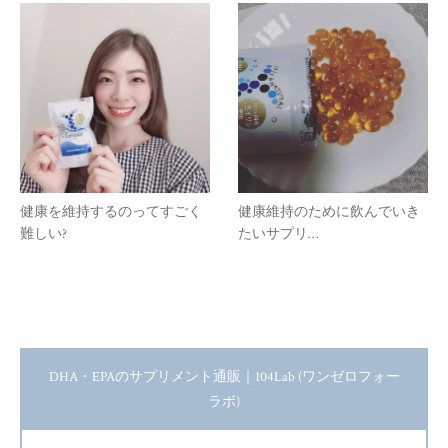
健康を維持するのってすごく
健康維持のために飲んでいき
難しい?
たいサプリ…
DHA・EPAのサプリメント通販｜104Lab (ワンゼロフォー
ラボ)