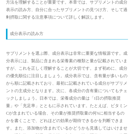
方法を理解することが重要です。本章では、サプリメントの成分
表示の読み方、自分に合ったサプリメントの見つけ方、そして過
剰摂取に関する注意事項について詳しく解説します。
成分表示の読み方
サプリメントを選ぶ際、成分表示は非常に重要な情報源です。成
分表示には、製品に含まれる栄養素の種類と量が記載されていま
すが、これを正しく理解することが大切です。まず初めに、成分
の優先順位に注目しましょう。成分表示では、含有量が多いもの
から順に記載されており、最初に記載されている成分がサプリメ
ントの主成分となります。次に、各成分の含有量についてもチェ
ックしましょう。日本では、栄養成分の量は「1日の摂取推奨
量」や「充足率」とともに示されています。たとえば、ビタミン
Cが含まれている場合、その量が推奨摂取量の何%に相当するの
かを書くことで、どれほどの効果が期待できるかを判断できま
す。また、添加物が含まれているかどうかも見逃してはいけませ