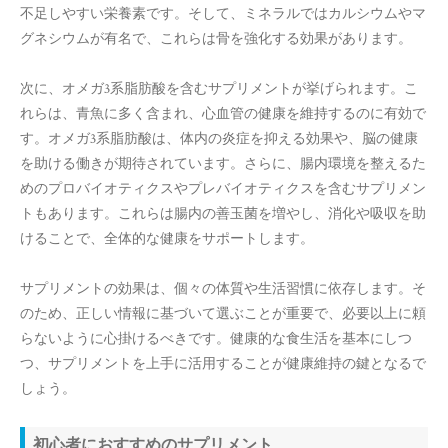
不足しやすい栄養素です。そして、ミネラルではカルシウムやマ
グネシウムが有名で、これらは骨を強化する効果があります。
次に、オメガ3系脂肪酸を含むサプリメントが挙げられます。こ
れらは、青魚に多く含まれ、心血管の健康を維持するのに有効で
す。オメガ3系脂肪酸は、体内の炎症を抑える効果や、脳の健康
を助ける働きが期待されています。さらに、腸内環境を整えるた
めのプロバイオティクスやプレバイオティクスを含むサプリメン
トもあります。これらは腸内の善玉菌を増やし、消化や吸収を助
けることで、全体的な健康をサポートします。
サプリメントの効果は、個々の体質や生活習慣に依存します。そ
のため、正しい情報に基づいて選ぶことが重要で、必要以上に頼
らないように心掛けるべきです。健康的な食生活を基本にしつ
つ、サプリメントを上手に活用することが健康維持の鍵となるで
しょう。
初心者におすすめのサプリメント