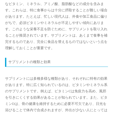
なビタミン、ミネラル、アミノ酸、脂肪酸などの成分を含みま
す。これらは、特に食事からは十分に摂取することが難しい場合
があります。たとえば、忙しい現代人は、外食や加工食品に偏り
がちで、必須ビタミンやミネラルが不足しやすい傾向にありま
す。このような栄養不足を防ぐために、サプリメントを取り入れ
ることが推奨されています。サプリメントは、あくまで食事を補
完するものであり、完全に食品を替えるものではないという点を
理解しておくことが重要です。
サプリメントの種類と効果
サプリメントには多種多様な種類があり、それぞれに特有の効果
があります。特に広く知られているのは、ビタミンやミネラル系
のサプリメントです。例えば、ビタミンCは免疫力を高め、風邪
を引きにくくする効果があることが知られています。また、ビタ
ミンDは、骨の健康を維持するために必要不可欠であり、日光を
浴びることで体内で合成されますが、外出が少ない人にとっては