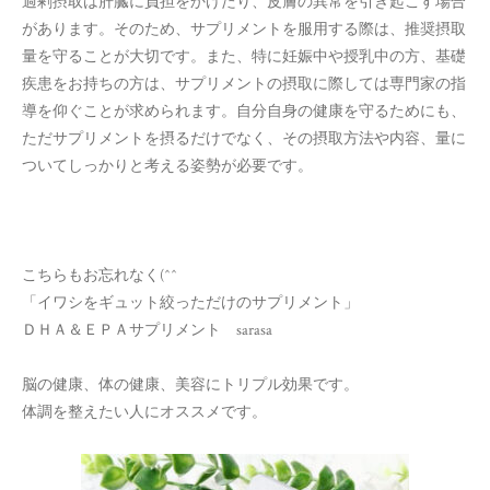
過剰摂取は肝臓に負担をかけたり、皮膚の異常を引き起こす場合
があります。そのため、サプリメントを服用する際は、推奨摂取
量を守ることが大切です。また、特に妊娠中や授乳中の方、基礎
疾患をお持ちの方は、サプリメントの摂取に際しては専門家の指
導を仰ぐことが求められます。自分自身の健康を守るためにも、
ただサプリメントを摂るだけでなく、その摂取方法や内容、量に
ついてしっかりと考える姿勢が必要です。
こちらもお忘れなく(^^ゞ
「イワシをギュット絞っただけのサプリメント」
ＤＨＡ＆ＥＰＡサプリメント sarasa
脳の健康、体の健康、美容にトリプル効果です。
体調を整えたい人にオススメです。