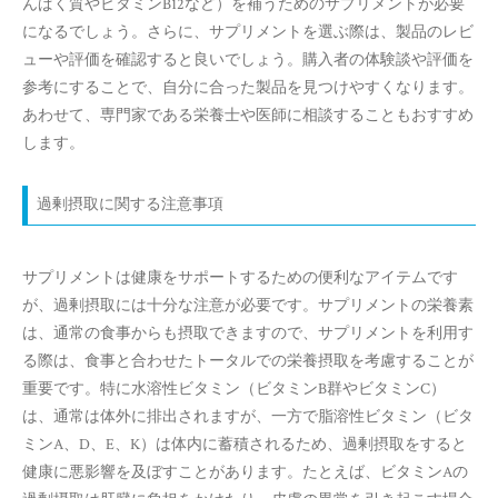
んぱく質やビタミンB12など）を補うためのサプリメントが必要
になるでしょう。さらに、サプリメントを選ぶ際は、製品のレビ
ューや評価を確認すると良いでしょう。購入者の体験談や評価を
参考にすることで、自分に合った製品を見つけやすくなります。
あわせて、専門家である栄養士や医師に相談することもおすすめ
します。
過剰摂取に関する注意事項
サプリメントは健康をサポートするための便利なアイテムです
が、過剰摂取には十分な注意が必要です。サプリメントの栄養素
は、通常の食事からも摂取できますので、サプリメントを利用す
る際は、食事と合わせたトータルでの栄養摂取を考慮することが
重要です。特に水溶性ビタミン（ビタミンB群やビタミンC）
は、通常は体外に排出されますが、一方で脂溶性ビタミン（ビタ
ミンA、D、E、K）は体内に蓄積されるため、過剰摂取をすると
健康に悪影響を及ぼすことがあります。たとえば、ビタミンAの