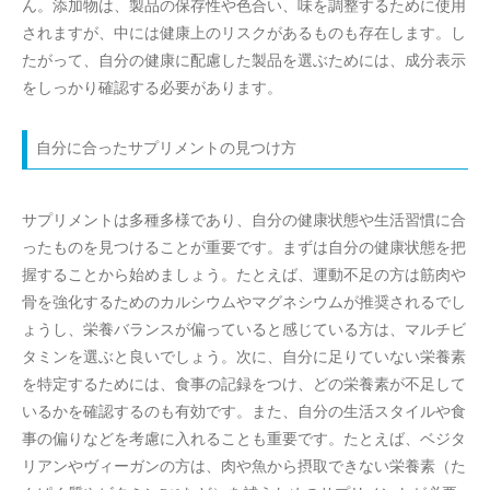
ん。添加物は、製品の保存性や色合い、味を調整するために使用
されますが、中には健康上のリスクがあるものも存在します。し
たがって、自分の健康に配慮した製品を選ぶためには、成分表示
をしっかり確認する必要があります。
自分に合ったサプリメントの見つけ方
サプリメントは多種多様であり、自分の健康状態や生活習慣に合
ったものを見つけることが重要です。まずは自分の健康状態を把
握することから始めましょう。たとえば、運動不足の方は筋肉や
骨を強化するためのカルシウムやマグネシウムが推奨されるでし
ょうし、栄養バランスが偏っていると感じている方は、マルチビ
タミンを選ぶと良いでしょう。次に、自分に足りていない栄養素
を特定するためには、食事の記録をつけ、どの栄養素が不足して
いるかを確認するのも有効です。また、自分の生活スタイルや食
事の偏りなどを考慮に入れることも重要です。たとえば、ベジタ
リアンやヴィーガンの方は、肉や魚から摂取できない栄養素（た