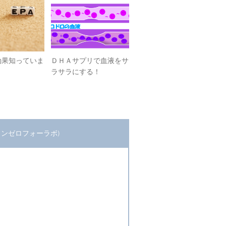
効果知っていま
ＤＨＡサプリで血液をサ
ラサラにする！
(ワンゼロフォーラボ)