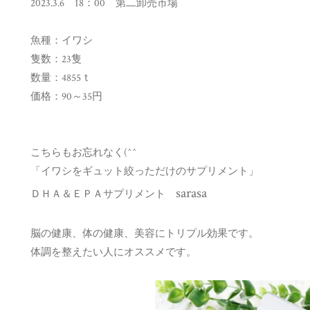
2023.3.6 18：00 第二卸売市場
魚種：イワシ
隻数：23隻
数量：4855ｔ
価格：90～35円
こちらもお忘れなく(^^ゞ
「イワシをギュット絞っただけのサプリメント」
sarasa
ＤＨＡ＆ＥＰＡサプリメント
脳の健康、体の健康、美容にトリプル効果です。
体調を整えたい人にオススメです。