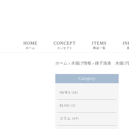
HOME
CONCEPT
ITEMS
IN
ホーム
コンセプト
商品一覧
ホーム
>
水揚げ情報
>
銚子漁港 水揚げ状況
Category
NEWS
(18)
BLOG
(2)
コラム
(69)