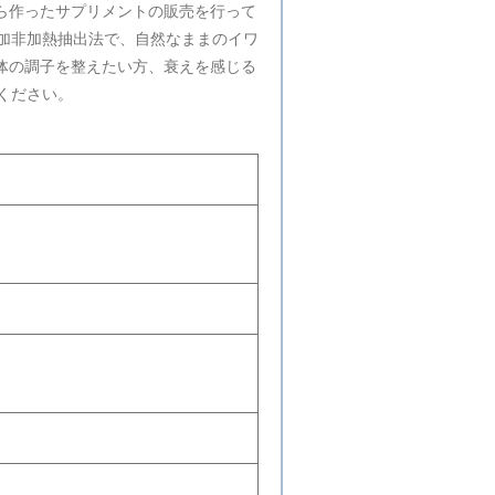
）から作ったサプリメントの販売を行って
加非加熱抽出法で、自然なままのイワ
。体の調子を整えたい方、衰えを感じる
ください。