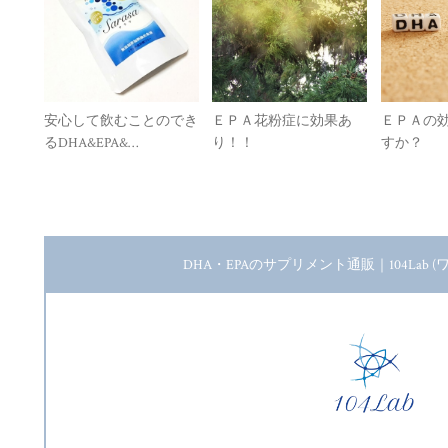
安心して飲むことのでき
ＥＰＡ花粉症に効果あ
ＥＰＡの
るDHA&EPA&…
り！！
すか？
DHA・EPAのサプリメント通販｜104Lab 