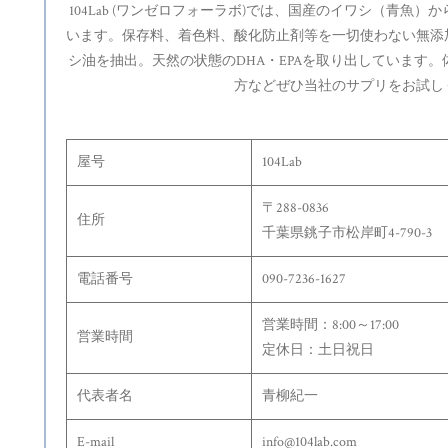
104Lab (ワンゼロフォーラボ)では、国産のイワシ（青魚
います。保存料、着色料、酸化防止剤等を一切使わない無添
シ油を抽出。天然の状態のDHA・EPAを取り出しています
方などぜひ当社のサプリをお試し
屋号
104Lab
〒288-0836
住所
千葉県銚子市松岸町4-790-3
電話番号
090-7236-1627
営業時間：8:00～17:00
営業時間
定休日：土日祝日
代表者名
青柳紀一
E-mail
info@104lab.com