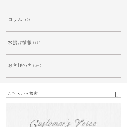
コラム
(69)
水揚げ情報
(459)
お客様の声
(104)