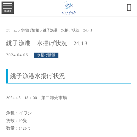

menu
ホーム
>
水揚げ情報
>
銚子漁港 水揚げ状況 24.4.3
銚子漁港 水揚げ状況 24.4.3
2024.04.06
水揚げ情報
銚子漁港水揚げ状況
2024.4.3 18：00 第二卸売市場
魚種：イワシ
隻数：10隻
数量：1425ｔ