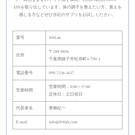
EPAを取り出しています。体の調子を整えたい方、衰えを
感じる方などぜひ当社のサプリをお試しください。
屋号
104Lab
〒288-0836
住所
千葉県銚子市松岸町4-790-3
電話番号
090-7236-1627
営業時間：8:00～17:00
営業時間
定休日：土日祝日
代表者名
青柳紀一
E-mail
info@104lab.com