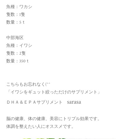
魚種：ワカシ
隻数：1隻
数量：5ｔ
中部海区
魚種：イワシ
隻数：2隻
数量：350ｔ
こちらもお忘れなく(^^ゞ
「イワシをギュット絞っただけのサプリメント」
sarasa
ＤＨＡ＆ＥＰＡサプリメント
脳の健康、体の健康、美容にトリプル効果です。
体調を整えたい人にオススメです。