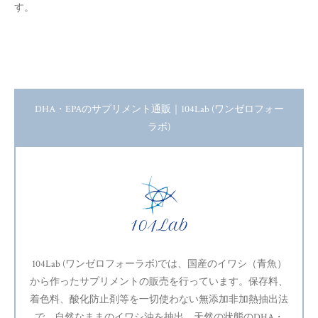
す。
DHA・EPAのサプリメント通販｜104Lab (ワンゼロフォー
ラボ)
104Lab (ワンゼロフォーラボ)では、国産のイワシ（青魚）
から作ったサプリメントの販売を行っています。保存料、
着色料、酸化防止剤等を一切使わない無添加非加熱抽出法
で、自然なままのイワシ油を抽出。天然の状態のDHA・