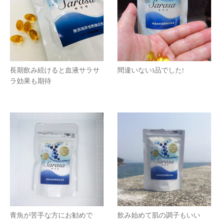
長期飲み続けると血液サラサ
間違いない1品でした!
ラ効果も期待
青魚が苦手な方にお勧めで
飲み始めて肌の調子もいい